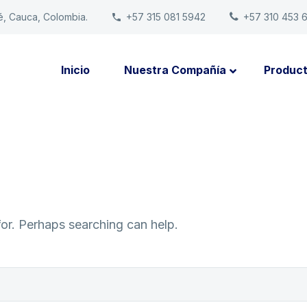
é, Cauca, Colombia.
+57 315 081 5942
+57 310 453 
Inicio
Nuestra Compañía
Produc
for. Perhaps searching can help.