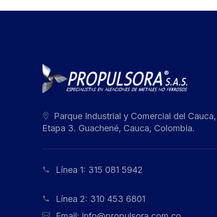
Parque Industrial y Comercial del Cauca,
Etapa 3. Guachené, Cauca, Colombia.
Línea 1:
315 081 5942
Línea 2:
310 453 6801
Email:
info@propulsora.com.co