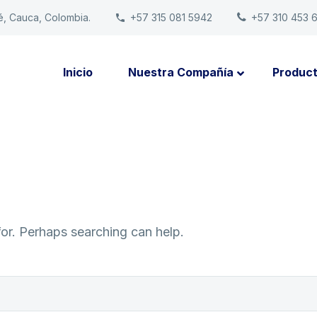
é, Cauca, Colombia.
+57 315 081 5942
+57 310 453 
Inicio
Nuestra Compañía
Produc
for. Perhaps searching can help.