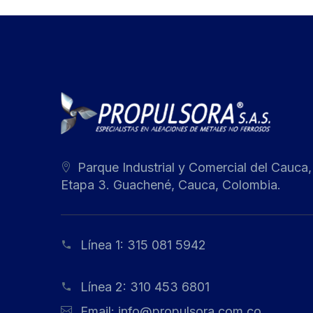
Parque Industrial y Comercial del Cauca,
Etapa 3. Guachené, Cauca, Colombia.
Línea 1:
315 081 5942
Línea 2:
310 453 6801
Email:
info@propulsora.com.co