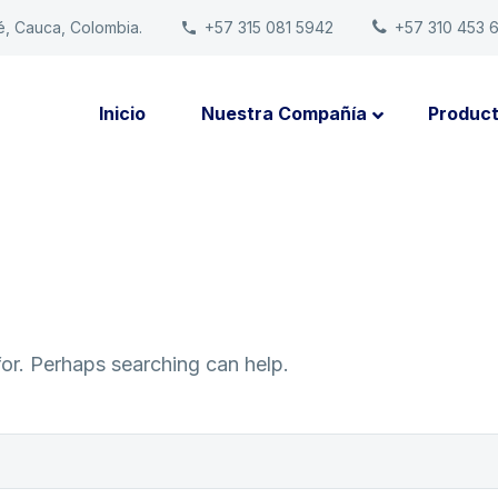
é, Cauca, Colombia.
+57 315 081 5942
+57 310 453 
Inicio
Nuestra Compañía
Produc
for. Perhaps searching can help.