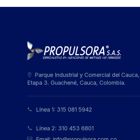
Parque Industrial y Comercial del Cauca,
Etapa 3. Guachené, Cauca, Colombia.
Línea 1:
315 081 5942
Línea 2:
310 453 6801
Email:
info@propulsora.com.co