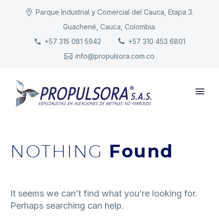
Parque Industrial y Comercial del Cauca, Etapa 3.
Guachené, Cauca, Colombia.
INICIO
+57 315 081 5942
+57 310 453 6801
info@propulsora.com.co
NUESTRA COMPAÑÍA
PRODUCTOS
RESPONSABILIDAD
CONTACTO
NOTHING
Found
It seems we can’t find what you’re looking for.
Perhaps searching can help.