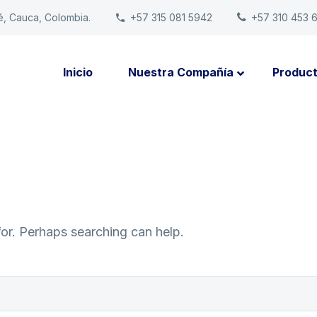
é, Cauca, Colombia.
+57 315 081 5942
+57 310 453 
Inicio
Nuestra Compañía
Produc
for. Perhaps searching can help.