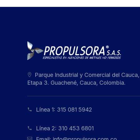
Parque Industrial y Comercial del Cauca,
Etapa 3. Guachené, Cauca, Colombia.
Línea 1:
315 081 5942
Línea 2:
310 453 6801
Email:
info@propulsora.com.co