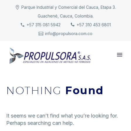
Parque Industrial y Comercial del Cauca, Etapa 3.
Guachené, Cauca, Colombia.
INICIO
+57 315 081 5942
+57 310 453 6801
info@propulsora.com.co
NUESTRA COMPAÑÍA
PRODUCTOS
RESPONSABILIDAD
CONTACTO
NOTHING
Found
It seems we can’t find what you’re looking for.
Perhaps searching can help.