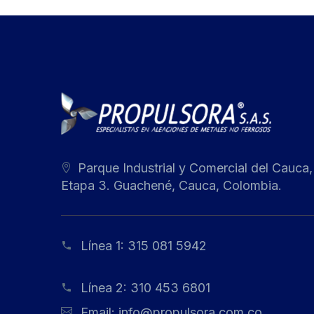
Parque Industrial y Comercial del Cauca,
Etapa 3. Guachené, Cauca, Colombia.
Línea 1:
315 081 5942
Línea 2:
310 453 6801
Email:
info@propulsora.com.co