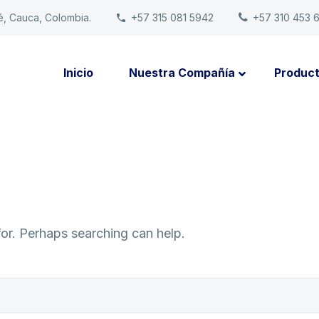
é, Cauca, Colombia.
+57 315 081 5942
+57 310 453 
Inicio
Nuestra Compañía
Produc
for. Perhaps searching can help.