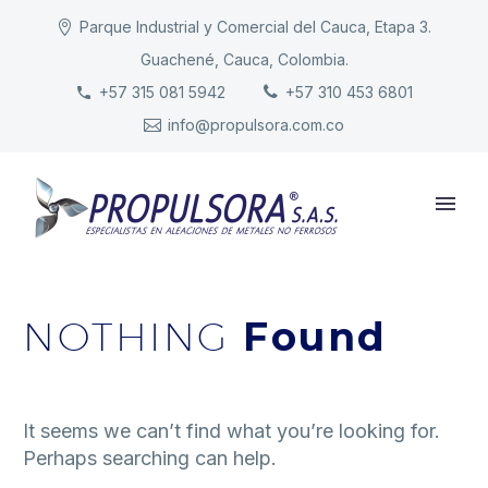
Parque Industrial y Comercial del Cauca, Etapa 3.
Guachené, Cauca, Colombia.
INICIO
+57 315 081 5942
+57 310 453 6801
info@propulsora.com.co
NUESTRA COMPAÑÍA
PRODUCTOS
RESPONSABILIDAD
CONTACTO
NOTHING
Found
It seems we can’t find what you’re looking for.
Perhaps searching can help.