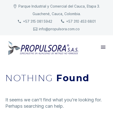
Parque Industrial y Comercial del Cauca, Etapa 3.
Guachené, Cauca, Colombia.
INICIO
+57 315 081 5942
+57 310 453 6801
info@propulsora.com.co
NUESTRA COMPAÑÍA
PRODUCTOS
RESPONSABILIDAD
CONTACTO
NOTHING
Found
It seems we can’t find what you’re looking for.
Perhaps searching can help.