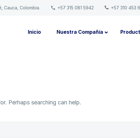
é, Cauca, Colombia.
+57 315 081 5942
+57 310 453 
Inicio
Nuestra Compañía
Produc
for. Perhaps searching can help.