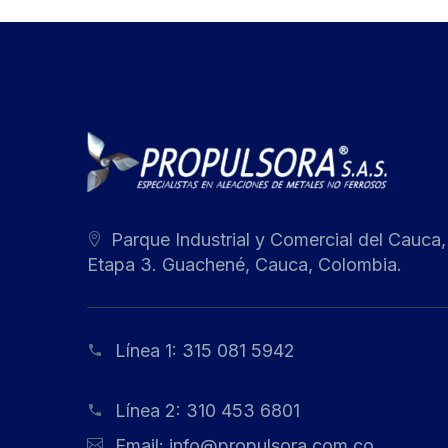
Parque Industrial y Comercial del Cauca,
Etapa 3. Guachené, Cauca, Colombia.
Línea 1:
315 081 5942
Línea 2:
310 453 6801
Email:
info@propulsora.com.co