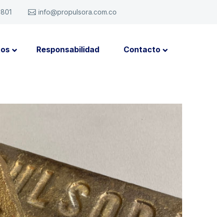
6801
info@propulsora.com.co
tos
Responsabilidad
Contacto