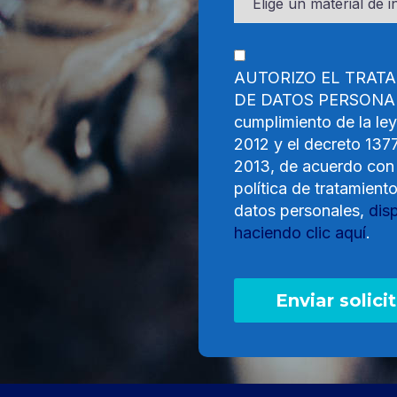
AUTORIZO EL TRAT
DE DATOS PERSONAL
cumplimiento de la le
2012 y el decreto 137
2013, de acuerdo con
política de tratamient
datos personales,
dis
haciendo clic aquí
.