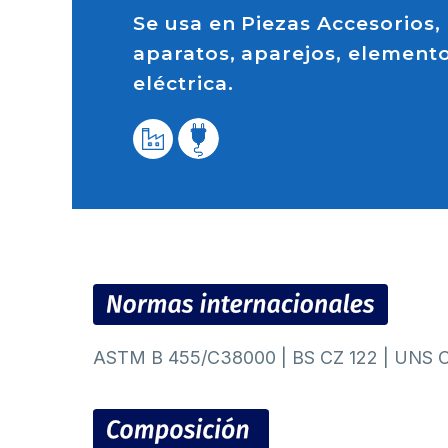
Se usa en Piezas Accesorios,
aparatos, aparejos, element
eléctrica.
ASTM B 455/C38000 | BS CZ 122 | UNS 