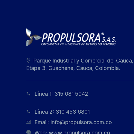
Parque Industrial y Comercial del Cauca,
Etapa 3. Guachené, Cauca, Colombia.
Línea 1:
315 081 5942
Línea 2:
310 453 6801
Email:
info@propulsora.com.co
Web:
www.propulsora.com.co