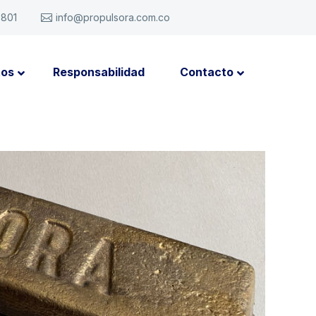
6801
info@propulsora.com.co
tos
Responsabilidad
Contacto