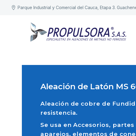
Parque Industrial y Comercial del Cauca, Etapa 3. Guachen
Aleación de Latón MS 
Aleación de cobre de Fundido
resistencia.
Se usa en Accesorios, partes
aparejos, elementos de conex