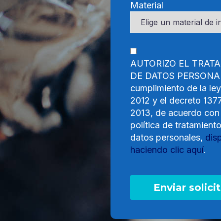
Material
AUTORIZO EL TRAT
DE DATOS PERSONAL
cumplimiento de la le
2012 y el decreto 137
2013, de acuerdo con
política de tratamient
datos personales,
dis
haciendo clic aquí
.