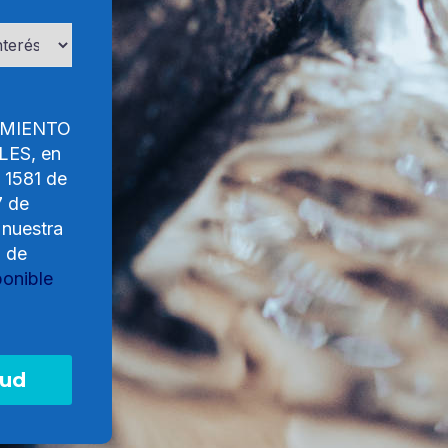
AMIENTO
ES, en
y 1581 de
7 de
 nuestra
o de
ponible