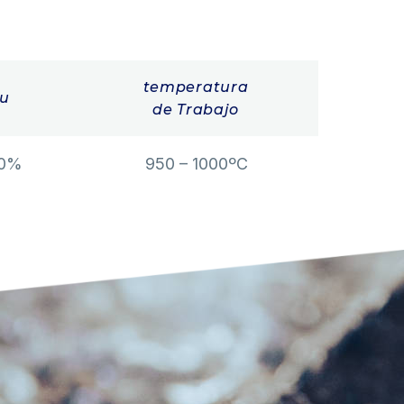
temperatura
u
de Trabajo
00%
950 – 1000ºC