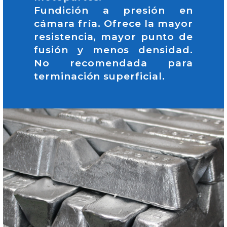
Fundición a presión en
cámara fría. Ofrece la mayor
resistencia, mayor punto de
fusión y menos densidad.
No recomendada para
terminación superficial.