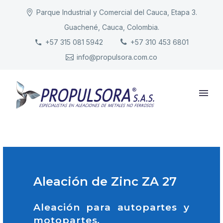
Parque Industrial y Comercial del Cauca, Etapa 3.
Guachené, Cauca, Colombia.
INICIO
+57 315 081 5942
+57 310 453 6801
info@propulsora.com.co
NUESTRA COMPAÑÍA
PRODUCTOS
RESPONSABILIDAD
CONTACTO
Aleación de Zinc ZA 27
Aleación para autopartes y
motopartes.