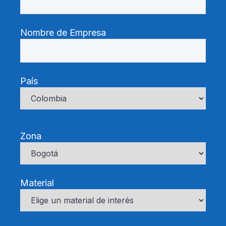
Nombre de Empresa
País
Zona
Material