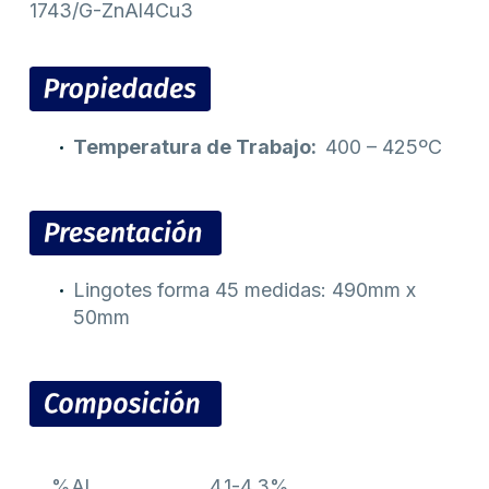
1743/G-ZnAl4Cu3
Temperatura de Trabajo:
400 – 425ºC
Lingotes forma 45 medidas: 490mm x
50mm
%Al
4,1-4,3%