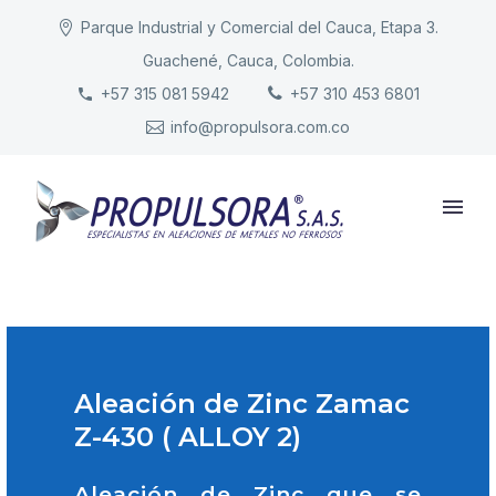
Parque Industrial y Comercial del Cauca, Etapa 3.
Guachené, Cauca, Colombia.
INICIO
+57 315 081 5942
+57 310 453 6801
info@propulsora.com.co
NUESTRA COMPAÑÍA
PRODUCTOS
RESPONSABILIDAD
CONTACTO
Aleación de Zinc Zamac
Z-430 ( ALLOY 2)
Aleación de Zinc que se