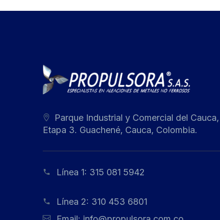
Parque Industrial y Comercial del Cauca,
Etapa 3. Guachené, Cauca, Colombia.
Línea 1:
315 081 5942
Línea 2:
310 453 6801
Email:
info@propulsora.com.co