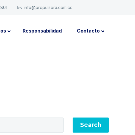
6801
info@propulsora.com.co
tos
Responsabilidad
Contacto
Search