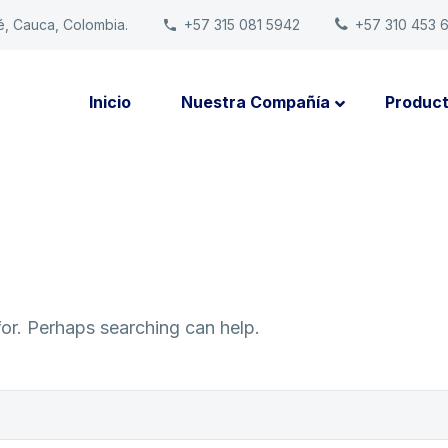
é, Cauca, Colombia.
+57 315 081 5942
+57 310 453 
Inicio
Nuestra Compañía
Produc
for. Perhaps searching can help.