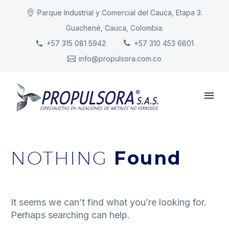
Parque Industrial y Comercial del Cauca, Etapa 3.
Guachené, Cauca, Colombia.
INICIO
+57 315 081 5942
+57 310 453 6801
info@propulsora.com.co
NUESTRA COMPAÑÍA
PRODUCTOS
RESPONSABILIDAD
CONTACTO
NOTHING
Found
It seems we can’t find what you’re looking for.
Perhaps searching can help.