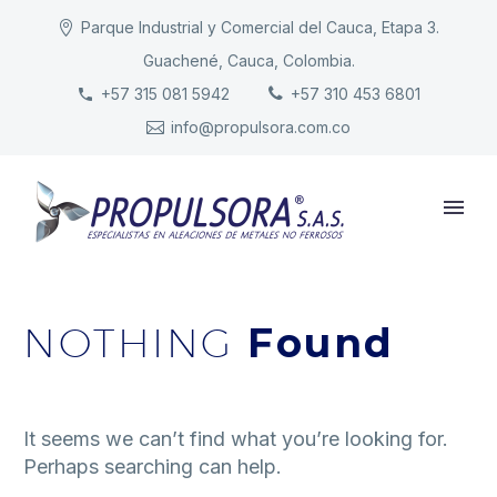
Parque Industrial y Comercial del Cauca, Etapa 3.
Guachené, Cauca, Colombia.
INICIO
+57 315 081 5942
+57 310 453 6801
info@propulsora.com.co
NUESTRA COMPAÑÍA
PRODUCTOS
RESPONSABILIDAD
CONTACTO
NOTHING
Found
It seems we can’t find what you’re looking for.
Perhaps searching can help.