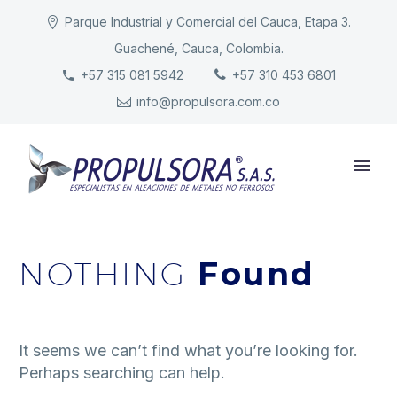
Parque Industrial y Comercial del Cauca, Etapa 3.
Guachené, Cauca, Colombia.
INICIO
+57 315 081 5942
+57 310 453 6801
info@propulsora.com.co
NUESTRA COMPAÑÍA
PRODUCTOS
RESPONSABILIDAD
CONTACTO
NOTHING
Found
It seems we can’t find what you’re looking for.
Perhaps searching can help.