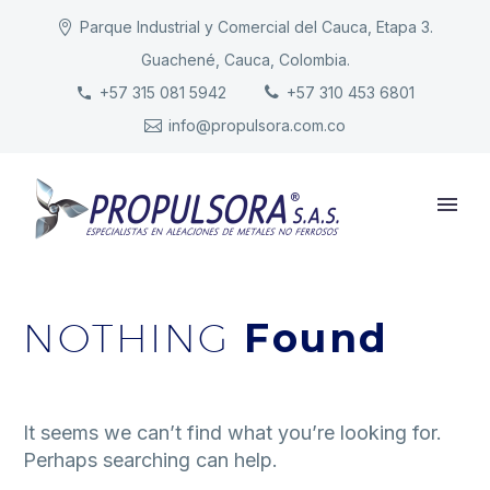
Parque Industrial y Comercial del Cauca, Etapa 3.
Guachené, Cauca, Colombia.
INICIO
+57 315 081 5942
+57 310 453 6801
info@propulsora.com.co
NUESTRA COMPAÑÍA
PRODUCTOS
RESPONSABILIDAD
CONTACTO
NOTHING
Found
It seems we can’t find what you’re looking for.
Perhaps searching can help.