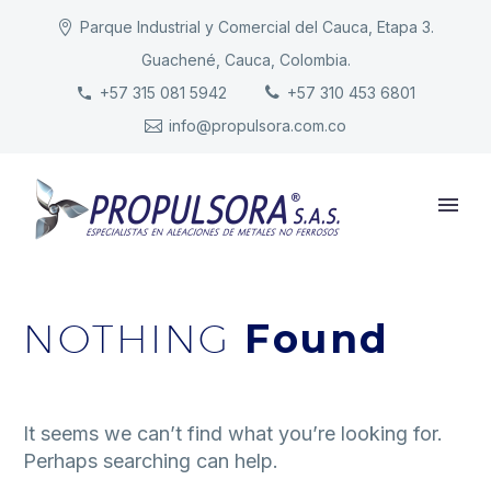
Parque Industrial y Comercial del Cauca, Etapa 3.
Guachené, Cauca, Colombia.
INICIO
+57 315 081 5942
+57 310 453 6801
info@propulsora.com.co
NUESTRA COMPAÑÍA
PRODUCTOS
RESPONSABILIDAD
CONTACTO
NOTHING
Found
It seems we can’t find what you’re looking for.
Perhaps searching can help.