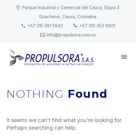
Parque Industrial y Comercial del Cauca, Etapa 3.
Guachené, Cauca, Colombia.
INICIO
+57 315 081 5942
+57 310 453 6801
info@propulsora.com.co
NUESTRA COMPAÑÍA
PRODUCTOS
RESPONSABILIDAD
CONTACTO
NOTHING
Found
It seems we can’t find what you’re looking for.
Perhaps searching can help.