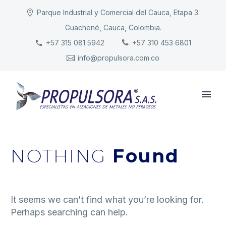
Parque Industrial y Comercial del Cauca, Etapa 3.
Guachené, Cauca, Colombia.
INICIO
+57 315 081 5942
+57 310 453 6801
info@propulsora.com.co
NUESTRA COMPAÑÍA
PRODUCTOS
RESPONSABILIDAD
CONTACTO
NOTHING
Found
It seems we can’t find what you’re looking for.
Perhaps searching can help.