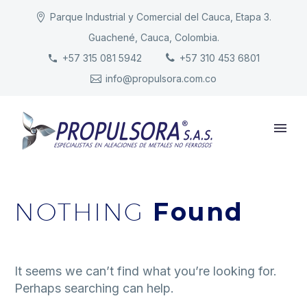
Parque Industrial y Comercial del Cauca, Etapa 3.
Guachené, Cauca, Colombia.
INICIO
+57 315 081 5942
+57 310 453 6801
info@propulsora.com.co
NUESTRA COMPAÑÍA
PRODUCTOS
RESPONSABILIDAD
CONTACTO
NOTHING
Found
It seems we can’t find what you’re looking for.
Perhaps searching can help.