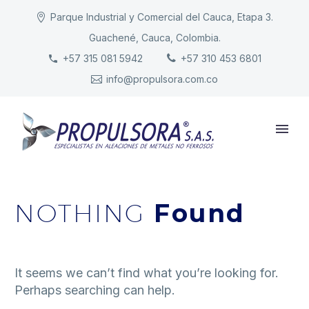
Parque Industrial y Comercial del Cauca, Etapa 3.
Guachené, Cauca, Colombia.
INICIO
+57 315 081 5942
+57 310 453 6801
info@propulsora.com.co
NUESTRA COMPAÑÍA
PRODUCTOS
RESPONSABILIDAD
CONTACTO
NOTHING
Found
It seems we can’t find what you’re looking for.
Perhaps searching can help.