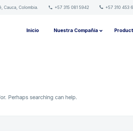
é, Cauca, Colombia.
+57 315 081 5942
+57 310 453 
Inicio
Nuestra Compañía
Produc
for. Perhaps searching can help.