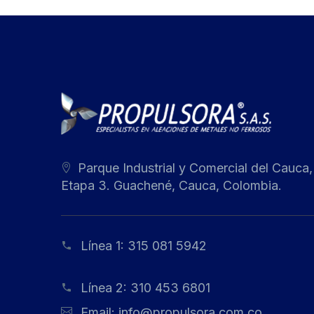
Parque Industrial y Comercial del Cauca,
Etapa 3. Guachené, Cauca, Colombia.
Línea 1:
315 081 5942
Línea 2:
310 453 6801
Email:
info@propulsora.com.co