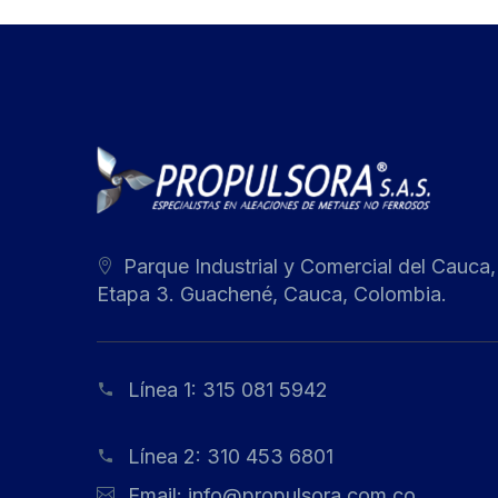
Parque Industrial y Comercial del Cauca,
Etapa 3. Guachené, Cauca, Colombia.
Línea 1:
315 081 5942
Línea 2:
310 453 6801
Email:
info@propulsora.com.co