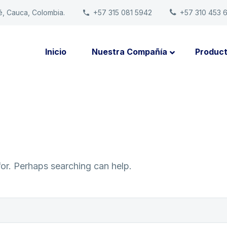
é, Cauca, Colombia.
+57 315 081 5942
+57 310 453 
Inicio
Nuestra Compañía
Produc
for. Perhaps searching can help.