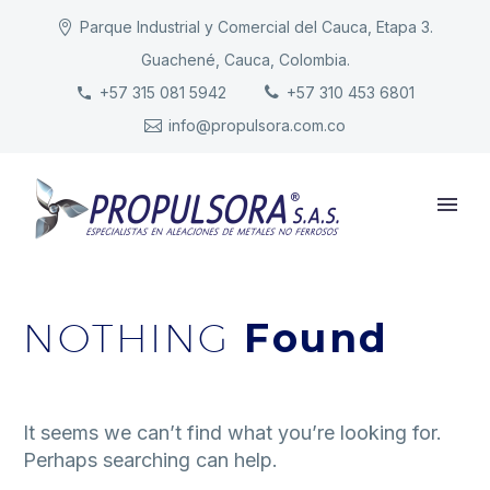
Parque Industrial y Comercial del Cauca, Etapa 3.
Guachené, Cauca, Colombia.
INICIO
+57 315 081 5942
+57 310 453 6801
info@propulsora.com.co
NUESTRA COMPAÑÍA
PRODUCTOS
RESPONSABILIDAD
CONTACTO
NOTHING
Found
It seems we can’t find what you’re looking for.
Perhaps searching can help.