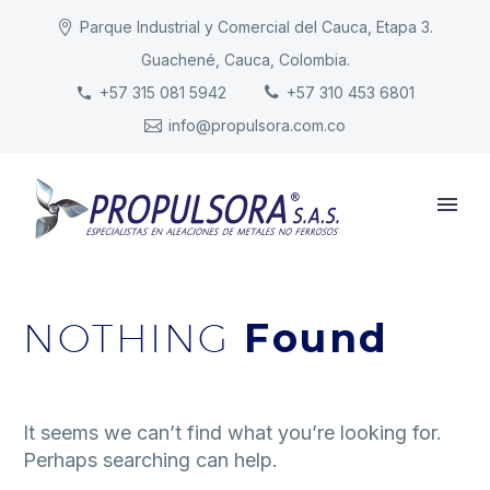
Parque Industrial y Comercial del Cauca, Etapa 3.
Guachené, Cauca, Colombia.
INICIO
+57 315 081 5942
+57 310 453 6801
info@propulsora.com.co
NUESTRA COMPAÑÍA
PRODUCTOS
RESPONSABILIDAD
CONTACTO
NOTHING
Found
It seems we can’t find what you’re looking for.
Perhaps searching can help.