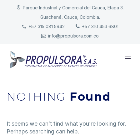
Parque Industrial y Comercial del Cauca, Etapa 3.
Guachené, Cauca, Colombia.
INICIO
+57 315 081 5942
+57 310 453 6801
info@propulsora.com.co
NUESTRA COMPAÑÍA
PRODUCTOS
RESPONSABILIDAD
CONTACTO
NOTHING
Found
It seems we can’t find what you’re looking for.
Perhaps searching can help.