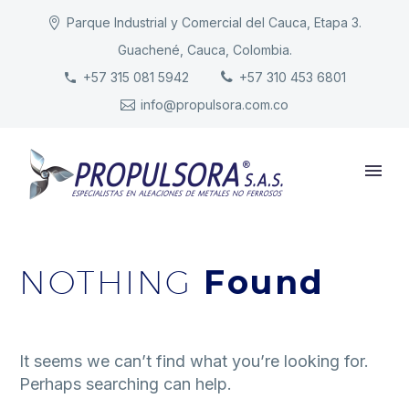
Parque Industrial y Comercial del Cauca, Etapa 3.
Guachené, Cauca, Colombia.
INICIO
+57 315 081 5942
+57 310 453 6801
info@propulsora.com.co
NUESTRA COMPAÑÍA
PRODUCTOS
RESPONSABILIDAD
CONTACTO
NOTHING
Found
It seems we can’t find what you’re looking for.
Perhaps searching can help.